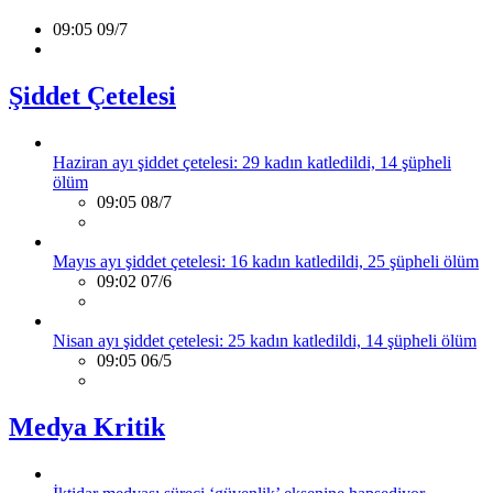
09:05 09/7
Şiddet Çetelesi
Haziran ayı şiddet çetelesi: 29 kadın katledildi, 14 şüpheli
ölüm
09:05 08/7
Mayıs ayı şiddet çetelesi: 16 kadın katledildi, 25 şüpheli ölüm
09:02 07/6
Nisan ayı şiddet çetelesi: 25 kadın katledildi, 14 şüpheli ölüm
09:05 06/5
Medya Kritik