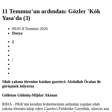
11 Temmuz'un ardından: Gözler 'Kök
Yasa'da (3)
09:01 8 Temmuz 2026
Dosya
8
|
Silah yakma törenine katılan gazeteci: Abdullah Öcalan ile
görüşmek istiyoruz
Gülistan Gülmüş-Mijdar Akman
RIHA - PKK'nin kendini feshetmesinin ardından yapılan silah
yakma törenini takip eden Gazeteci Fréderike Geerdink, sürecin ana