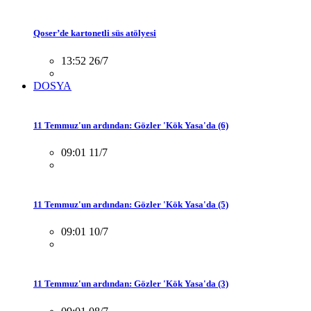
Qoser’de kartonetli süs atölyesi
13:52 26/7
DOSYA
11 Temmuz'un ardından: Gözler 'Kök Yasa'da (6)
09:01 11/7
11 Temmuz'un ardından: Gözler 'Kök Yasa'da (5)
09:01 10/7
11 Temmuz'un ardından: Gözler 'Kök Yasa'da (3)