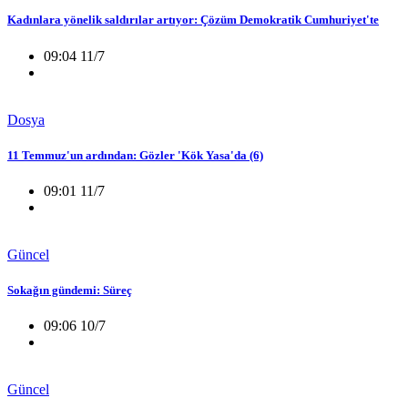
Kadınlara yönelik saldırılar artıyor: Çözüm Demokratik Cumhuriyet'te
09:04 11/7
Dosya
11 Temmuz'un ardından: Gözler 'Kök Yasa'da (6)
09:01 11/7
Güncel
Sokağın gündemi: Süreç
09:06 10/7
Güncel