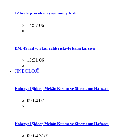
12 bin kişi sıcaktan yaşamını yitirdi
14:57 06
BM: 49 milyon kişi açlık riskiyle karşı karşıya
13:31 06
JINEOLOJÎ
Kolonyal Şiddet, Mekân Kırımı ve Sinemanın Hafızası
09:04 07
Kolonyal Şiddet, Mekân Kırımı ve Sinemanın Hafızası
09:04 31/7