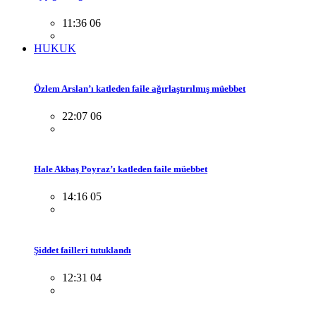
11:36 06
HUKUK
Özlem Arslan’ı katleden faile ağırlaştırılmış müebbet
22:07 06
Hale Akbaş Poyraz’ı katleden faile müebbet
14:16 05
Şiddet failleri tutuklandı
12:31 04