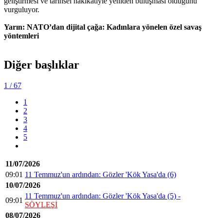
geliştirmesi ve tarihsel hakikatiyle yeniden buluşması olduğunu
vurguluyor.
Yarın: NATO’dan dijital çağa: Kadınlara yönelen özel savaş
yöntemleri
Diğer başlıklar
1
/ 67
1
2
3
4
5
11/07/2026
09:01
11 Temmuz'un ardından: Gözler 'Kök Yasa'da (6)
10/07/2026
11 Temmuz'un ardından: Gözler 'Kök Yasa'da (5) -
09:01
SÖYLEŞİ
08/07/2026