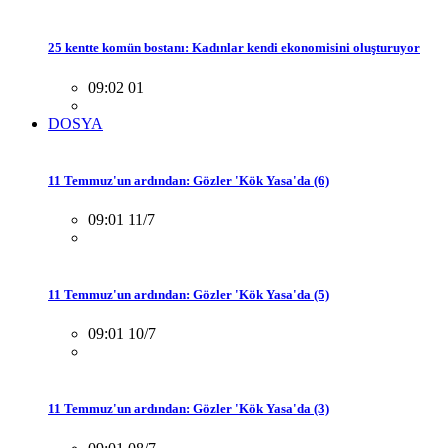
25 kentte komün bostanı: Kadınlar kendi ekonomisini oluşturuyor
09:02 01
DOSYA
11 Temmuz'un ardından: Gözler 'Kök Yasa'da (6)
09:01 11/7
11 Temmuz'un ardından: Gözler 'Kök Yasa'da (5)
09:01 10/7
11 Temmuz'un ardından: Gözler 'Kök Yasa'da (3)