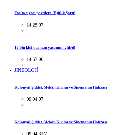
Fas’ta siyasi partilere ‘Eşitlik Şartı’
14:25 07
12 bin kişi sıcaktan yaşamını yitirdi
14:57 06
JINEOLOJÎ
Kolonyal Şiddet, Mekân Kırımı ve Sinemanın Hafızası
09:04 07
Kolonyal Şiddet, Mekân Kırımı ve Sinemanın Hafızası
09:04 31/7