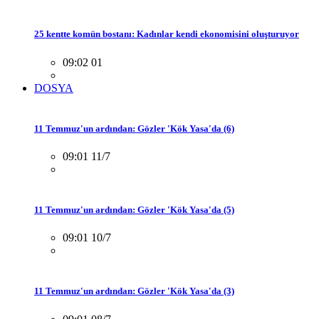
25 kentte komün bostanı: Kadınlar kendi ekonomisini oluşturuyor
09:02 01
DOSYA
11 Temmuz'un ardından: Gözler 'Kök Yasa'da (6)
09:01 11/7
11 Temmuz'un ardından: Gözler 'Kök Yasa'da (5)
09:01 10/7
11 Temmuz'un ardından: Gözler 'Kök Yasa'da (3)