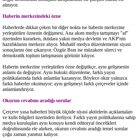
alınıyor.
Haberin merkezindeki özne
Haberlerde dikkat çeken bir diğer nokta ise haberin merkezine
yerleştirilen öznenin değişmesi. Ana akım medya tartışmayı "af"
üzerinden kurarken, iktidara yakın medya devletin ve AKP'nin
hazırlıklarını merkeze alıyor. Muhalif medya düzenlemenin siyasi
sonuçlarını öne çıkarıyor. Özgür Bsın ise müzakere süreci ve
demokratik toplum tartışmasını görünür kılıyor.
Haberin merkezine yerleştirilen özne değiştikçe, aynı gelişmenin
anlamı da değişiyor. Aynı hukuki düzenleme, farklı yayın
politikalarında farklı anlamlar kazanıyor. Böylece okur yalnızca
farklı haberler okumuyor; aynı gelişmeyi farklı çerçeveler içinde
anlamlandırıyor.
Okurun cevabını aradığı sorular
Çerçeve yasa haberleri büyük ölçüde siyasi aktörlerin açıklamaları
ve kulis bilgileri üzerinden ilerliyor. Farklı yayın politikalarına sahip
medya kuruluşları aynı konuyu kendi editoryal öncelikleri
doğrultusunda ele alırken, okurun cevabını aradığı temel sorular
çoğu zaman yanıtsız kalıyor.