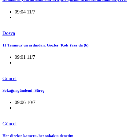
09:04 11/7
Dosya
11 Temmuz'un ardından: Gözler 'Kök Yasa'da (6)
09:01 11/7
Güncel
Sokağın gündemi: Süreç
09:06 10/7
Güncel
Her direkte kamera, her sokakta denetim