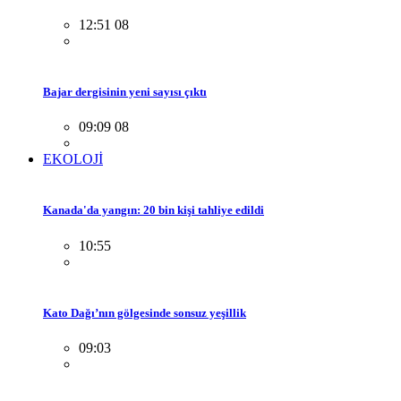
12:51 08
Bajar dergisinin yeni sayısı çıktı
09:09 08
EKOLOJİ
Kanada'da yangın: 20 bin kişi tahliye edildi
10:55
Kato Dağı’nın gölgesinde sonsuz yeşillik
09:03