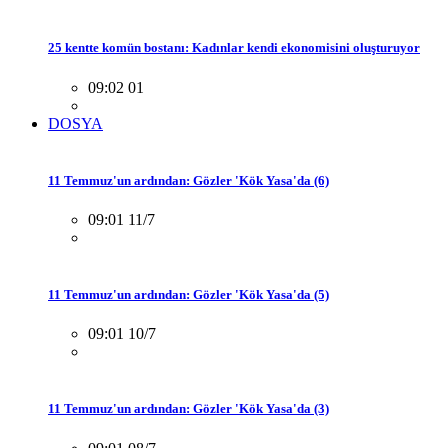
25 kentte komün bostanı: Kadınlar kendi ekonomisini oluşturuyor
09:02 01
DOSYA
11 Temmuz'un ardından: Gözler 'Kök Yasa'da (6)
09:01 11/7
11 Temmuz'un ardından: Gözler 'Kök Yasa'da (5)
09:01 10/7
11 Temmuz'un ardından: Gözler 'Kök Yasa'da (3)