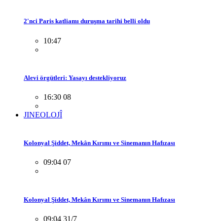
2'nci Paris katliamı duruşma tarihi belli oldu
10:47
Alevi örgütleri: Yasayı destekliyoruz
16:30 08
JINEOLOJÎ
Kolonyal Şiddet, Mekân Kırımı ve Sinemanın Hafızası
09:04 07
Kolonyal Şiddet, Mekân Kırımı ve Sinemanın Hafızası
09:04 31/7