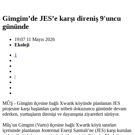
Gimgim’de JES’e karşı direniş 9'uncu
gününde
19:07 11 Mayıs 2026
Ekoloji
1
|
MÛŞ - Gimgim ilçesine bağlı Xwarik köyünde planlanan JES
projesine karşı başlatılan çadır nöbeti dokuzuncu gününde devam
ederken, yurttaşların direnişi ve dayanışma ziyaretleri sürüyor.
Mûş’un Gimgim (Varto) ilçesine bağlı Xwarik köyü sınırları
içerisinde planlanan Jeotermal Enerji Santrali’ne (JES) karşı kurulan