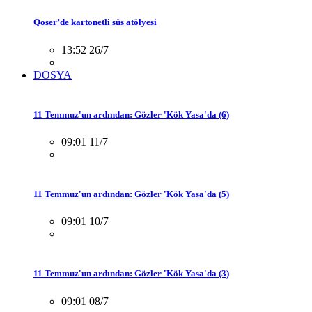
Qoser’de kartonetli süs atölyesi
13:52 26/7
DOSYA
11 Temmuz'un ardından: Gözler 'Kök Yasa'da (6)
09:01 11/7
11 Temmuz'un ardından: Gözler 'Kök Yasa'da (5)
09:01 10/7
11 Temmuz'un ardından: Gözler 'Kök Yasa'da (3)
09:01 08/7