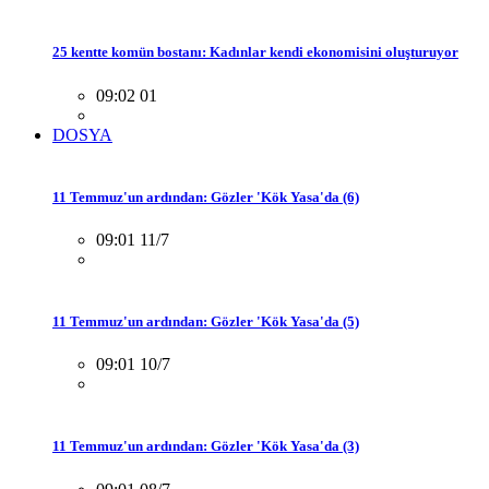
25 kentte komün bostanı: Kadınlar kendi ekonomisini oluşturuyor
09:02 01
DOSYA
11 Temmuz'un ardından: Gözler 'Kök Yasa'da (6)
09:01 11/7
11 Temmuz'un ardından: Gözler 'Kök Yasa'da (5)
09:01 10/7
11 Temmuz'un ardından: Gözler 'Kök Yasa'da (3)