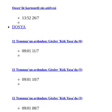
Qoser’de kartonetli süs atölyesi
13:52 26/7
DOSYA
11 Temmuz'un ardından: Gözler 'Kök Yasa'da (6)
09:01 11/7
11 Temmuz'un ardından: Gözler 'Kök Yasa'da (5)
09:01 10/7
11 Temmuz'un ardından: Gözler 'Kök Yasa'da (3)
09:01 08/7