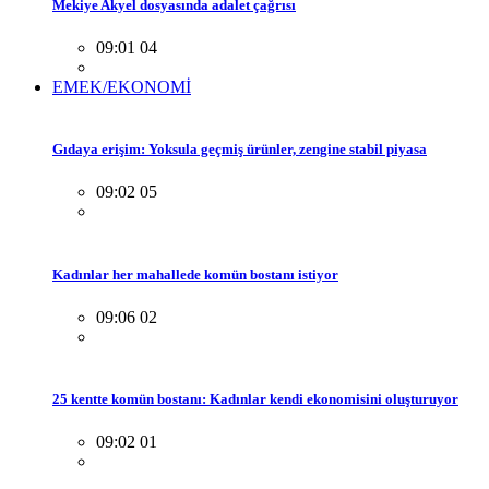
Mekiye Akyel dosyasında adalet çağrısı
09:01 04
EMEK/EKONOMİ
Gıdaya erişim: Yoksula geçmiş ürünler, zengine stabil piyasa
09:02 05
Kadınlar her mahallede komün bostanı istiyor
09:06 02
25 kentte komün bostanı: Kadınlar kendi ekonomisini oluşturuyor
09:02 01