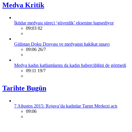
Medya Kritik
İktidar medyası süreci ‘güvenlik’ eksenine hapsediyor
09:03 02
Gülistan Doku Dosyası ve medyanın hakikat sınavı
09:06 26/7
Medya kadın katliamlarını da kadın haberciliğini de görmedi
09:11 19/7
Tarihte Bugün
7 Ağustos 2015: Rojava’da kadınlar Tarım Merkezi açtı
09:06