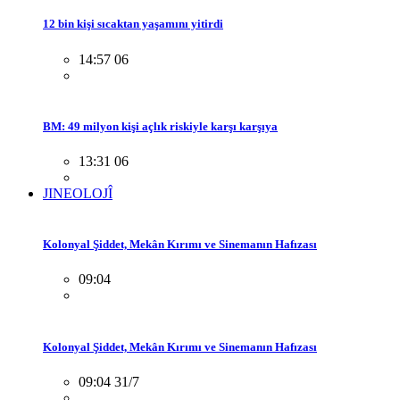
12 bin kişi sıcaktan yaşamını yitirdi
14:57 06
BM: 49 milyon kişi açlık riskiyle karşı karşıya
13:31 06
JINEOLOJÎ
Kolonyal Şiddet, Mekân Kırımı ve Sinemanın Hafızası
09:04
Kolonyal Şiddet, Mekân Kırımı ve Sinemanın Hafızası
09:04 31/7