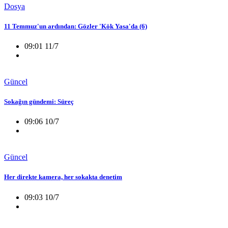
Dosya
11 Temmuz'un ardından: Gözler 'Kök Yasa'da (6)
09:01 11/7
Güncel
Sokağın gündemi: Süreç
09:06 10/7
Güncel
Her direkte kamera, her sokakta denetim
09:03 10/7