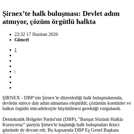
Şirnex’te halk buluşması: Devlet adım
atmıyor, çözüm örgütlü halkta
22:32 17 Haziran 2026
Güncel
1
|
ŞIRNEX - DBP’nin Şirnex’te düzenlediği halk buluşmalarında,
devletin sürece dair adım atmaması eleştirildi; çözümün komünler ve
halkın örgütlü mücadelesiyle büyütülmesi gerektiği vurgulandı.
Demokratik Bölgeler Partisi'nin (DBP), "Barışın Sözünü Halkla
Kuruyoruz” şiarıyla Şirnex'te başlattığı halk buluşmaları ikinci
gününde de devam etti. Bu kapsamda DBP Eş Genel Başkanı