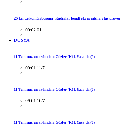
25 kentte komün bostanı: Kadınlar kendi ekonomisini oluşturuyor
09:02 01
DOSYA
11 Temmuz'un ardından: Gözler 'Kök Yasa'da (6)
09:01 11/7
11 Temmuz'un ardından: Gözler 'Kök Yasa'da (5)
09:01 10/7
11 Temmuz'un ardından: Gözler 'Kök Yasa'da (3)