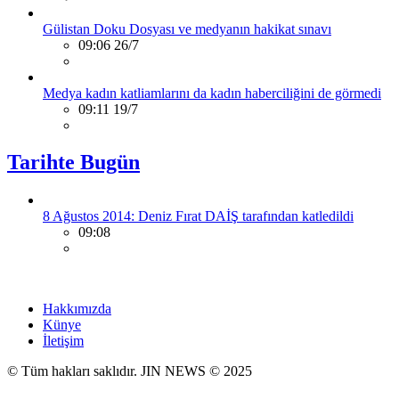
Gülistan Doku Dosyası ve medyanın hakikat sınavı
09:06 26/7
Medya kadın katliamlarını da kadın haberciliğini de görmedi
09:11 19/7
Tarihte Bugün
8 Ağustos 2014: Deniz Fırat DAİŞ tarafından katledildi
09:08
Hakkımızda
Künye
İletişim
© Tüm hakları saklıdır. JIN NEWS © 2025