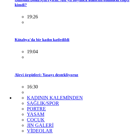
kimdi?
19:26
Kütahya'da bir kadın katledildi
19:04
Alevi örgütleri: Yasayı destekliyoruz
16:30
KADININ KALEMİNDEN
SAĞLIK/SPOR
PORTRE
YAŞAM
ÇOCUK
JIN GALERİ
VİDEOLAR