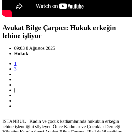
Avukat Bilge Çarpıcı: Hukuk erkeğin
lehine işliyor
09:03 8 Ağustos 2025
Hukuk
1
3
|
İSTANBUL - Kadın ve çocuk katliamlarında hukukun erkeğin
lehine işlendiğini söyleyen Önce Kadınlar ve Çocuklar Derneği
Yönetim Kurulu üyesi Avukat Bilge Çarpıcı, “Fail değil mağdur