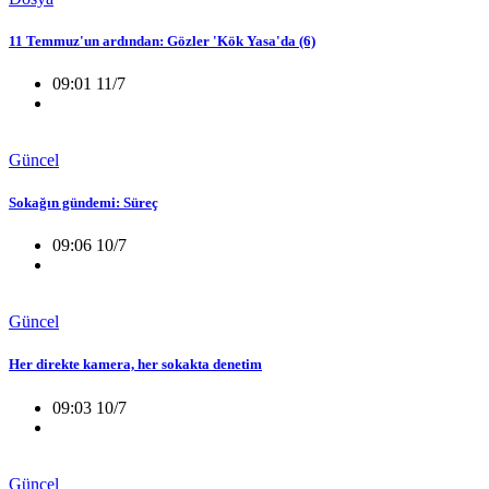
11 Temmuz'un ardından: Gözler 'Kök Yasa'da (6)
09:01 11/7
Güncel
Sokağın gündemi: Süreç
09:06 10/7
Güncel
Her direkte kamera, her sokakta denetim
09:03 10/7
Güncel