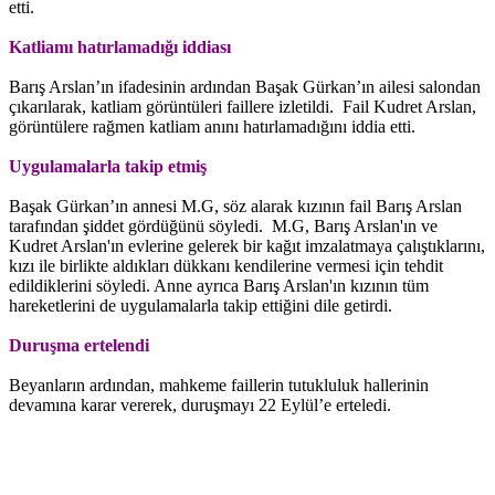
etti.
Katliamı hatırlamadığı iddiası
Barış Arslan’ın ifadesinin ardından Başak Gürkan’ın ailesi salondan
çıkarılarak, katliam görüntüleri faillere izletildi. Fail Kudret Arslan,
görüntülere rağmen katliam anını hatırlamadığını iddia etti.
Uygulamalarla takip etmiş
Başak Gürkan’ın annesi M.G, söz alarak kızının fail Barış Arslan
tarafından şiddet gördüğünü söyledi. M.G, Barış Arslan'ın ve
Kudret Arslan'ın evlerine gelerek bir kağıt imzalatmaya çalıştıklarını,
kızı ile birlikte aldıkları dükkanı kendilerine vermesi için tehdit
edildiklerini söyledi. Anne ayrıca Barış Arslan'ın kızının tüm
hareketlerini de uygulamalarla takip ettiğini dile getirdi.
Duruşma ertelendi
Beyanların ardından, mahkeme faillerin tutukluluk hallerinin
devamına karar vererek, duruşmayı 22 Eylül’e erteledi.