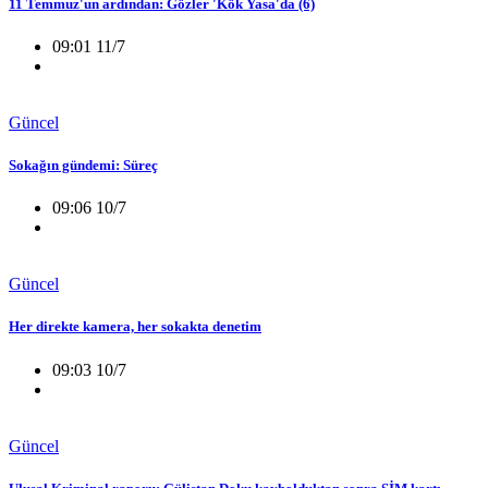
11 Temmuz'un ardından: Gözler 'Kök Yasa'da (6)
09:01 11/7
Güncel
Sokağın gündemi: Süreç
09:06 10/7
Güncel
Her direkte kamera, her sokakta denetim
09:03 10/7
Güncel