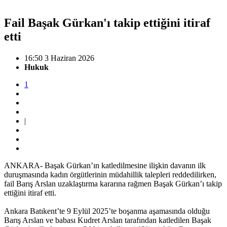
Fail Başak Gürkan'ı takip ettiğini itiraf
etti
16:50 3 Haziran 2026
Hukuk
1
|
ANKARA- Başak Gürkan’ın katledilmesine ilişkin davanın ilk
duruşmasında kadın örgütlerinin müdahillik talepleri reddedilirken,
fail Barış Arslan uzaklaştırma kararına rağmen Başak Gürkan’ı takip
ettiğini itiraf etti.
Ankara Batıkent’te 9 Eylül 2025’te boşanma aşamasında olduğu
Barış Arslan ve babası Kudret Arslan tarafından katledilen Başak