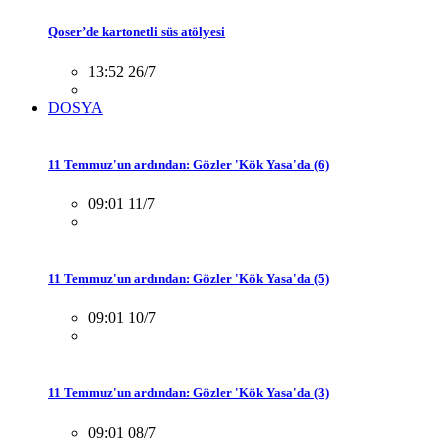
Qoser’de kartonetli süs atölyesi
13:52 26/7
DOSYA
11 Temmuz'un ardından: Gözler 'Kök Yasa'da (6)
09:01 11/7
11 Temmuz'un ardından: Gözler 'Kök Yasa'da (5)
09:01 10/7
11 Temmuz'un ardından: Gözler 'Kök Yasa'da (3)
09:01 08/7