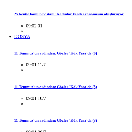
25 kentte komün bostanı: Kadınlar kendi ekonomisini oluşturuyor
09:02 01
DOSYA
11 Temmuz'un ardından: Gözler 'Kök Yasa'da (6)
09:01 11/7
11 Temmuz'un ardından: Gözler 'Kök Yasa'da (5)
09:01 10/7
11 Temmuz'un ardından: Gözler 'Kök Yasa'da (3)