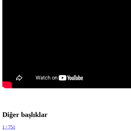
Diğer başlıklar
1
/ 751