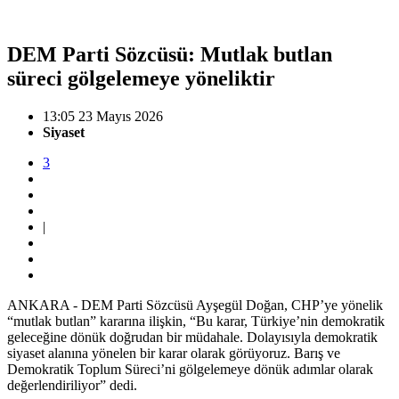
DEM Parti Sözcüsü: Mutlak butlan
süreci gölgelemeye yöneliktir
13:05 23 Mayıs 2026
Siyaset
3
|
ANKARA - DEM Parti Sözcüsü Ayşegül Doğan, CHP’ye yönelik
“mutlak butlan” kararına ilişkin, “Bu karar, Türkiye’nin demokratik
geleceğine dönük doğrudan bir müdahale. Dolayısıyla demokratik
siyaset alanına yönelen bir karar olarak görüyoruz. Barış ve
Demokratik Toplum Süreci’ni gölgelemeye dönük adımlar olarak
değerlendiriliyor” dedi.