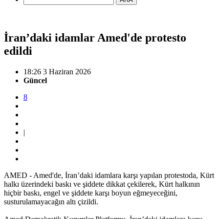
İran’daki idamlar Amed'de protesto
edildi
18:26 3 Haziran 2026
Güncel
8
|
AMED - Amed'de, İran’daki idamlara karşı yapılan protestoda, Kürt
halkı üzerindeki baskı ve şiddete dikkat çekilerek, Kürt halkının
hiçbir baskı, engel ve şiddete karşı boyun eğmeyeceğini,
susturulamayacağın altı çizildi.