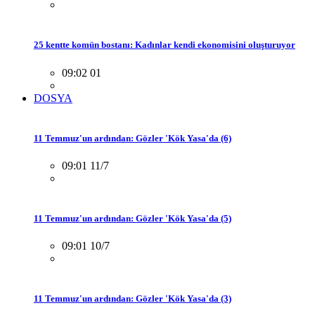
25 kentte komün bostanı: Kadınlar kendi ekonomisini oluşturuyor
09:02 01
DOSYA
11 Temmuz'un ardından: Gözler 'Kök Yasa'da (6)
09:01 11/7
11 Temmuz'un ardından: Gözler 'Kök Yasa'da (5)
09:01 10/7
11 Temmuz'un ardından: Gözler 'Kök Yasa'da (3)