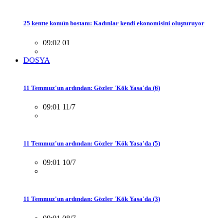
25 kentte komün bostanı: Kadınlar kendi ekonomisini oluşturuyor
09:02 01
DOSYA
11 Temmuz'un ardından: Gözler 'Kök Yasa'da (6)
09:01 11/7
11 Temmuz'un ardından: Gözler 'Kök Yasa'da (5)
09:01 10/7
11 Temmuz'un ardından: Gözler 'Kök Yasa'da (3)