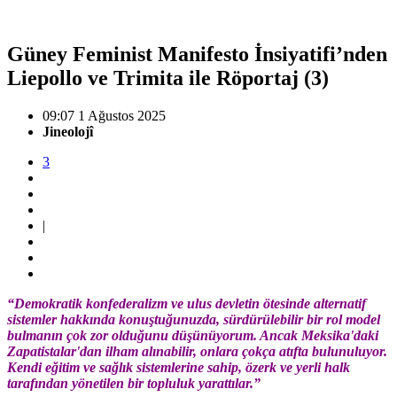
Güney Feminist Manifesto İnsiyatifi’nden
Liepollo ve Trimita ile Röportaj (3)
09:07 1 Ağustos 2025
Jineolojî
3
|
“Demokratik konfederalizm ve ulus devletin ötesinde alternatif
sistemler hakkında konuştuğunuzda, sürdürülebilir bir rol model
bulmanın çok zor olduğunu düşünüyorum. Ancak Meksika'daki
Zapatistalar'dan ilham alınabilir, onlara çokça atıfta bulunuluyor.
Kendi eğitim ve sağlık sistemlerine sahip, özerk ve yerli halk
tarafından yönetilen bir topluluk yarattılar.”