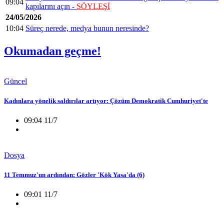
09:04
kapılarını açın -
SÖYLEŞİ
24/05/2026
10:04
Süreç nerede, medya bunun neresinde?
Okumadan geçme!
Güncel
Kadınlara yönelik saldırılar artıyor: Çözüm Demokratik Cumhuriyet'te
09:04 11/7
Dosya
11 Temmuz'un ardından: Gözler 'Kök Yasa'da (6)
09:01 11/7