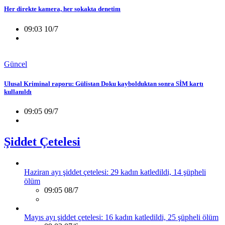
Her direkte kamera, her sokakta denetim
09:03 10/7
Güncel
Ulusal Kriminal raporu: Gülistan Doku kaybolduktan sonra SİM kartı
kullanıldı
09:05 09/7
Şiddet Çetelesi
Haziran ayı şiddet çetelesi: 29 kadın katledildi, 14 şüpheli
ölüm
09:05 08/7
Mayıs ayı şiddet çetelesi: 16 kadın katledildi, 25 şüpheli ölüm