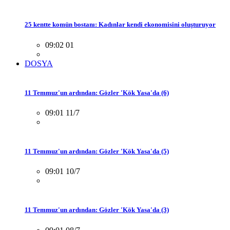
25 kentte komün bostanı: Kadınlar kendi ekonomisini oluşturuyor
09:02 01
DOSYA
11 Temmuz'un ardından: Gözler 'Kök Yasa'da (6)
09:01 11/7
11 Temmuz'un ardından: Gözler 'Kök Yasa'da (5)
09:01 10/7
11 Temmuz'un ardından: Gözler 'Kök Yasa'da (3)