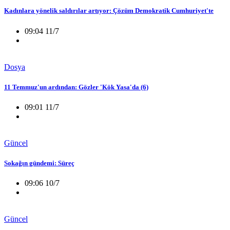
Kadınlara yönelik saldırılar artıyor: Çözüm Demokratik Cumhuriyet'te
09:04 11/7
Dosya
11 Temmuz'un ardından: Gözler 'Kök Yasa'da (6)
09:01 11/7
Güncel
Sokağın gündemi: Süreç
09:06 10/7
Güncel