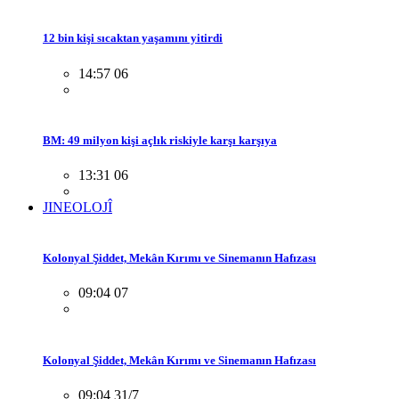
12 bin kişi sıcaktan yaşamını yitirdi
14:57 06
BM: 49 milyon kişi açlık riskiyle karşı karşıya
13:31 06
JINEOLOJÎ
Kolonyal Şiddet, Mekân Kırımı ve Sinemanın Hafızası
09:04 07
Kolonyal Şiddet, Mekân Kırımı ve Sinemanın Hafızası
09:04 31/7