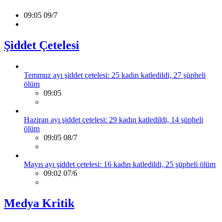
09:05 09/7
Şiddet Çetelesi
Temmuz ayı şiddet çetelesi: 25 kadın katledildi, 27 şüpheli
ölüm
09:05
Haziran ayı şiddet çetelesi: 29 kadın katledildi, 14 şüpheli
ölüm
09:05 08/7
Mayıs ayı şiddet çetelesi: 16 kadın katledildi, 25 şüpheli ölüm
09:02 07/6
Medya Kritik