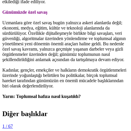
etkilediği ifade ediliyor.
Günümüzde özel savaş
Uzmanlara göre özel savaş bugün yalnızca askeri alanlarda değil;
ekonomi, medya, eğitim, kültür ve teknoloji alanlarında da
sürdürülüyor. Özellikle dijitalleşmeyle birlikte bilgi savaşları, veri
güvenliği, algoritmalar üzerinden yönlendirme ve toplumsal algının
yönetilmesi yeni dönemin önemli araçları haline geldi. Bu nedenle
özel savaş kavramı, yalnızca geçmişte yaşanan darbeler veya gizli
örgütlenmeler üzerinden değil; günümüz toplumunun nasıl
şekillendirildiğini anlamak açısından da tartışılmaya devam ediyor.
Kadınlar, gençler, emekçiler ve halkların demokratik örgütlenmeleri
üzerinde yoğunlaştığı belirtilen bu politikalar, birçok toplumsal
hareket tarafından günümüzün en önemli mücadele başlıklarından
biri olarak değerlendiriliyor.
Yarın: Toplumsal hafıza nasıl kuşatıldı?
Diğer başlıklar
1
/ 67