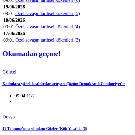
09:01
Özel savaşın tarihsel kökenleri (6)
19/06/2026
09:01
Özel savaşın tarihsel kökenleri (5)
18/06/2026
09:01
Özel savaşın tarihsel kökenleri (4)
17/06/2026
09:01
Özel savaşın tarihsel kökenleri (3)
Okumadan geçme!
Güncel
Kadınlara yönelik saldırılar artıyor: Çözüm Demokratik Cumhuriyet'te
09:04 11/7
Dosya
11 Temmuz'un ardından: Gözler 'Kök Yasa'da (6)