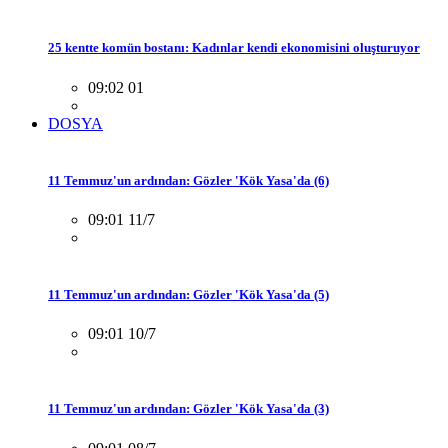
25 kentte komün bostanı: Kadınlar kendi ekonomisini oluşturuyor
09:02 01
DOSYA
11 Temmuz'un ardından: Gözler 'Kök Yasa'da (6)
09:01 11/7
11 Temmuz'un ardından: Gözler 'Kök Yasa'da (5)
09:01 10/7
11 Temmuz'un ardından: Gözler 'Kök Yasa'da (3)