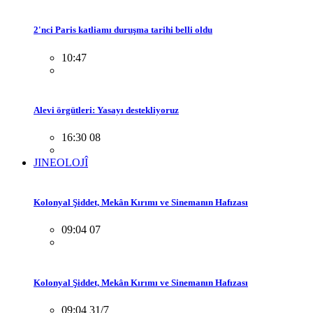
2'nci Paris katliamı duruşma tarihi belli oldu
10:47
Alevi örgütleri: Yasayı destekliyoruz
16:30 08
JINEOLOJÎ
Kolonyal Şiddet, Mekân Kırımı ve Sinemanın Hafızası
09:04 07
Kolonyal Şiddet, Mekân Kırımı ve Sinemanın Hafızası
09:04 31/7