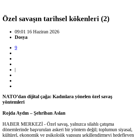
Özel savaşın tarihsel kökenleri (2)
09:01 16 Haziran 2026
Dosya
9
|
NATO’dan dijital çağa: Kadınlara yönelen özel savaş
yöntemleri
Rojda Aydın – Şehriban Aslan
HABER MERKEZİ - Özel savaş, yalnızca silahlı çatışma
dönemlerinde başvurulan askeri bir yöntem değil; toplumun siyasal,
kültürel, ekonomik ve psikolojik yapısını şekillendirmeyi hedefleyen