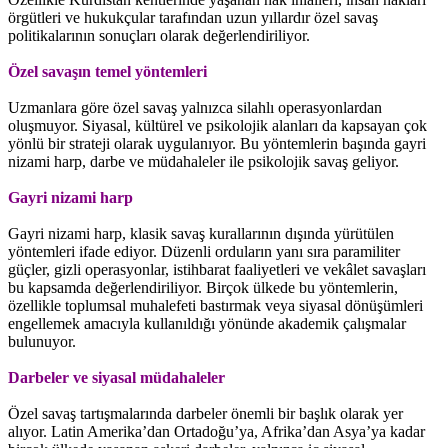
örgütleri ve hukukçular tarafından uzun yıllardır özel savaş
politikalarının sonuçları olarak değerlendiriliyor.
Özel savaşın temel yöntemleri
Uzmanlara göre özel savaş yalnızca silahlı operasyonlardan
oluşmuyor. Siyasal, kültürel ve psikolojik alanları da kapsayan çok
yönlü bir strateji olarak uygulanıyor. Bu yöntemlerin başında gayri
nizami harp, darbe ve müdahaleler ile psikolojik savaş geliyor.
Gayri nizami harp
Gayri nizami harp, klasik savaş kurallarının dışında yürütülen
yöntemleri ifade ediyor. Düzenli orduların yanı sıra paramiliter
güçler, gizli operasyonlar, istihbarat faaliyetleri ve vekâlet savaşları
bu kapsamda değerlendiriliyor. Birçok ülkede bu yöntemlerin,
özellikle toplumsal muhalefeti bastırmak veya siyasal dönüşümleri
engellemek amacıyla kullanıldığı yönünde akademik çalışmalar
bulunuyor.
Darbeler ve siyasal müdahaleler
Özel savaş tartışmalarında darbeler önemli bir başlık olarak yer
alıyor. Latin Amerika’dan Ortadoğu’ya, Afrika’dan Asya’ya kadar