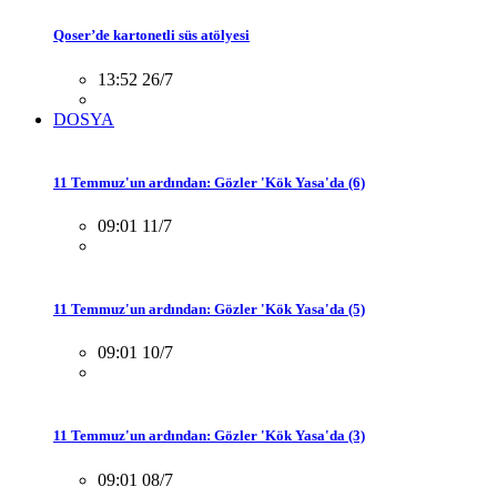
Qoser’de kartonetli süs atölyesi
13:52 26/7
DOSYA
11 Temmuz'un ardından: Gözler 'Kök Yasa'da (6)
09:01 11/7
11 Temmuz'un ardından: Gözler 'Kök Yasa'da (5)
09:01 10/7
11 Temmuz'un ardından: Gözler 'Kök Yasa'da (3)
09:01 08/7