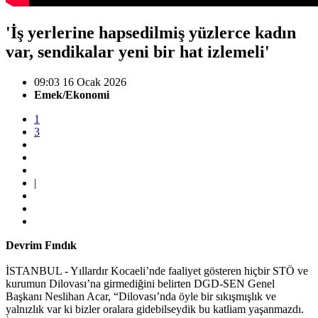
'İş yerlerine hapsedilmiş yüzlerce kadın
var, sendikalar yeni bir hat izlemeli'
09:03 16 Ocak 2026
Emek/Ekonomi
1
3
|
Devrim Fındık
İSTANBUL - Yıllardır Kocaeli’nde faaliyet gösteren hiçbir STÖ ve
kurumun Dilovası’na girmediğini belirten DGD-SEN Genel
Başkanı Neslihan Acar, “Dilovası’nda öyle bir sıkışmışlık ve
yalnızlık var ki bizler oralara gidebilseydik bu katliam yaşanmazdı.