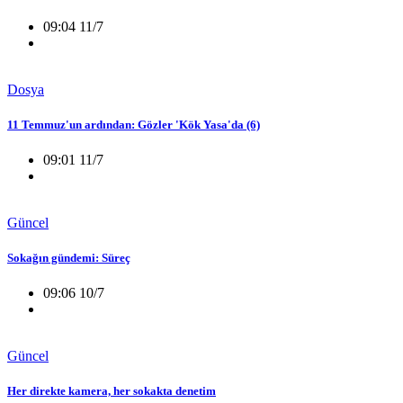
09:04 11/7
Dosya
11 Temmuz'un ardından: Gözler 'Kök Yasa'da (6)
09:01 11/7
Güncel
Sokağın gündemi: Süreç
09:06 10/7
Güncel
Her direkte kamera, her sokakta denetim