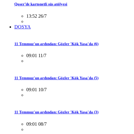
Qoser’de kartonetli süs atölyesi
13:52 26/7
DOSYA
11 Temmuz'un ardından: Gözler 'Kök Yasa'da (6)
09:01 11/7
11 Temmuz'un ardından: Gözler 'Kök Yasa'da (5)
09:01 10/7
11 Temmuz'un ardından: Gözler 'Kök Yasa'da (3)
09:01 08/7