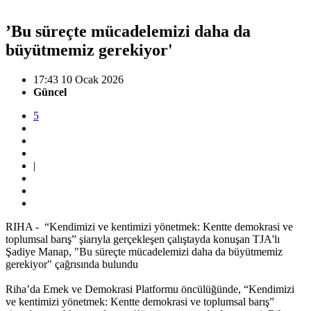
’Bu süreçte mücadelemizi daha da
büyütmemiz gerekiyor'
17:43 10 Ocak 2026
Güncel
5
|
RIHA - “Kendimizi ve kentimizi yönetmek: Kentte demokrasi ve
toplumsal barış” şiarıyla gerçekleşen çalıştayda konuşan TJA'lı
Şadiye Manap, "Bu süreçte mücadelemizi daha da büyütmemiz
gerekiyor" çağrısında bulundu
Riha’da Emek ve Demokrasi Platformu öncülüğünde, “Kendimizi
ve kentimizi yönetmek: Kentte demokrasi ve toplumsal barış”