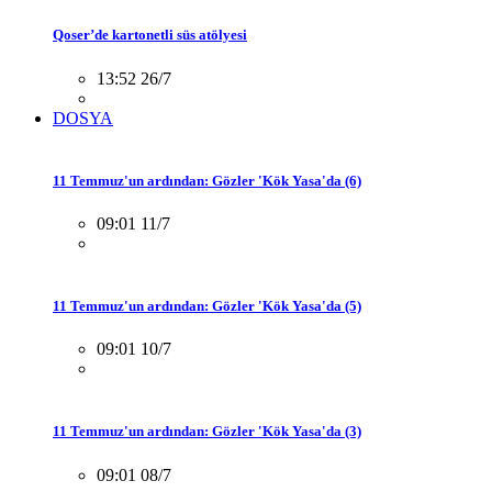
Qoser’de kartonetli süs atölyesi
13:52 26/7
DOSYA
11 Temmuz'un ardından: Gözler 'Kök Yasa'da (6)
09:01 11/7
11 Temmuz'un ardından: Gözler 'Kök Yasa'da (5)
09:01 10/7
11 Temmuz'un ardından: Gözler 'Kök Yasa'da (3)
09:01 08/7