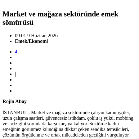
Market ve mağaza sektöründe emek
sömürüsü
09:01 9 Haziran 2026
Emek/Ekonomi
4
|
Rojin Abay
İSTANBUL - Market ve mağaza sektöründe çalışan kadın işçiler;
uzun çalışma saatleri, güvencesiz istihdam, çoklu iş yükü, mobbing
ve taciz gibi sorunlarla karşı karşıya kalıyor. Sektörde kadın
emeğinin görünmez kılındığına dikkat çeken sendika temsilcileri,
çözümün örgütlenme ve ortak mücadeleden geçtiğini vurguluyor.