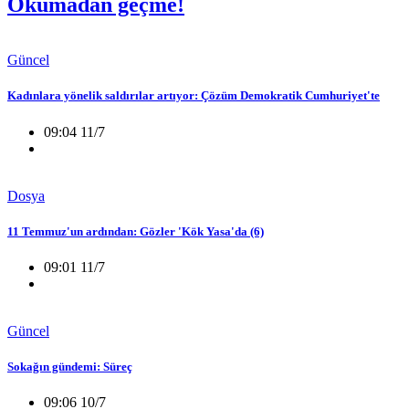
Okumadan geçme!
Güncel
Kadınlara yönelik saldırılar artıyor: Çözüm Demokratik Cumhuriyet'te
09:04 11/7
Dosya
11 Temmuz'un ardından: Gözler 'Kök Yasa'da (6)
09:01 11/7
Güncel
Sokağın gündemi: Süreç
09:06 10/7