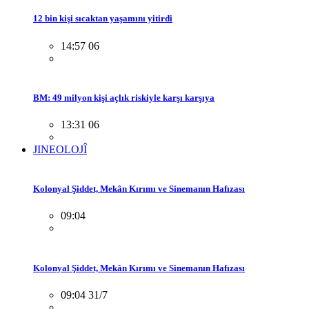
12 bin kişi sıcaktan yaşamını yitirdi
14:57 06
BM: 49 milyon kişi açlık riskiyle karşı karşıya
13:31 06
JINEOLOJÎ
Kolonyal Şiddet, Mekân Kırımı ve Sinemanın Hafızası
09:04
Kolonyal Şiddet, Mekân Kırımı ve Sinemanın Hafızası
09:04 31/7