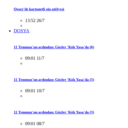
Qoser’de kartonetli süs atölyesi
13:52 26/7
DOSYA
11 Temmuz'un ardından: Gözler 'Kök Yasa'da (6)
09:01 11/7
11 Temmuz'un ardından: Gözler 'Kök Yasa'da (5)
09:01 10/7
11 Temmuz'un ardından: Gözler 'Kök Yasa'da (3)
09:01 08/7