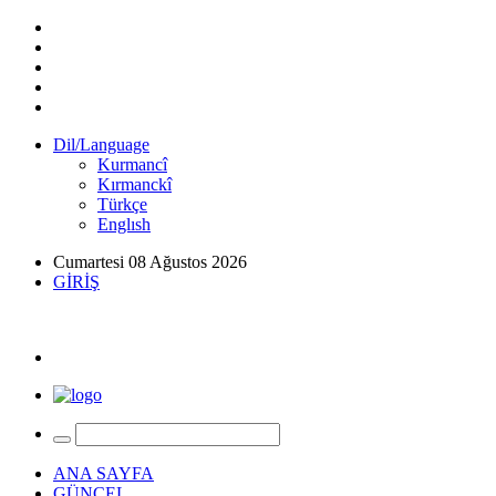
Dil/Language
Kurmancî
Kırmanckî
Türkçe
Englısh
Cumartesi 08 Ağustos 2026
GİRİŞ
ANA SAYFA
GÜNCEL