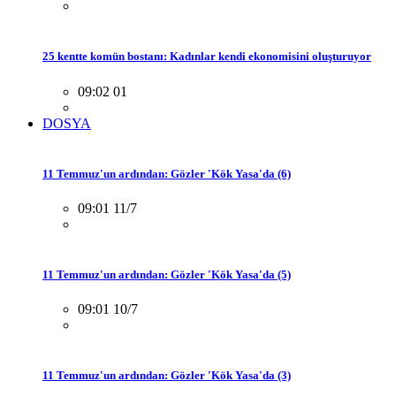
25 kentte komün bostanı: Kadınlar kendi ekonomisini oluşturuyor
09:02 01
DOSYA
11 Temmuz'un ardından: Gözler 'Kök Yasa'da (6)
09:01 11/7
11 Temmuz'un ardından: Gözler 'Kök Yasa'da (5)
09:01 10/7
11 Temmuz'un ardından: Gözler 'Kök Yasa'da (3)