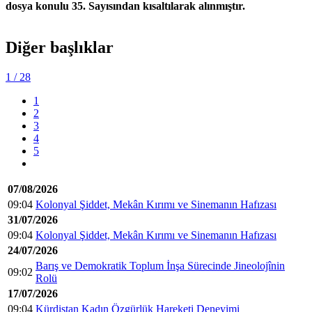
dosya konulu 35. Sayısından kısaltılarak alınmıştır.
Diğer başlıklar
1
/ 28
1
2
3
4
5
07/08/2026
09:04
Kolonyal Şiddet, Mekân Kırımı ve Sinemanın Hafızası
31/07/2026
09:04
Kolonyal Şiddet, Mekân Kırımı ve Sinemanın Hafızası
24/07/2026
Barış ve Demokratik Toplum İnşa Sürecinde Jineolojînin
09:02
Rolü
17/07/2026
09:04
Kürdistan Kadın Özgürlük Hareketi Deneyimi