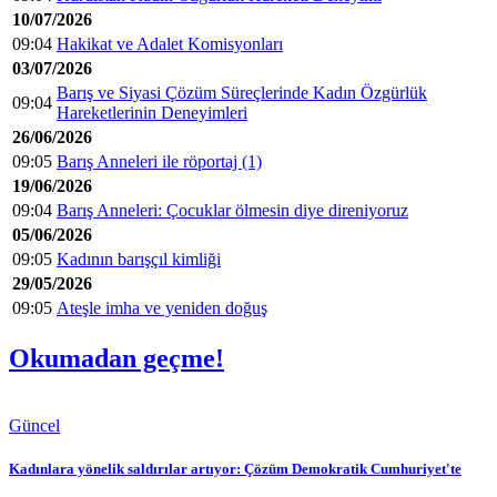
10/07/2026
09:04
Hakikat ve Adalet Komisyonları
03/07/2026
Barış ve Siyasi Çözüm Süreçlerinde Kadın Özgürlük
09:04
Hareketlerinin Deneyimleri
26/06/2026
09:05
Barış Anneleri ile röportaj (1)
19/06/2026
09:04
Barış Anneleri: Çocuklar ölmesin diye direniyoruz
05/06/2026
09:05
Kadının barışçıl kimliği
29/05/2026
09:05
Ateşle imha ve yeniden doğuş
Okumadan geçme!
Güncel
Kadınlara yönelik saldırılar artıyor: Çözüm Demokratik Cumhuriyet'te