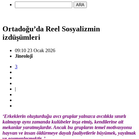
ARA
Ortadoğu’da Reel Sosyalizmin
izdüşümleri
09:10 23 Ocak 2026
Jineolojî
3
|
‘Erkeklerin oluşturduğu avcı gruplar yalnızca avcılıkla sınırlı
kalmayıp aynı zamanda kulübeler inşa etmiş, kendilerine ait
mekanlar yaratmışlardır. Ancak bu grupların temel motivasyonu
hayvan ve insan öldürmeye dayalı faaliyetlerle büyümek, yayılmak
ve egemenleşmektir..’