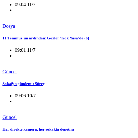
09:04 11/7
Dosya
11 Temmuz'un ardından: Gözler 'Kök Yasa'da (6)
09:01 11/7
Güncel
Sokağın gündemi: Süreç
09:06 10/7
Güncel
Her direkte kamera, her sokakta denetim